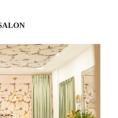
SALON