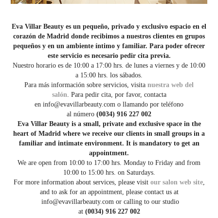
Eva Villar Beauty es un pequeño, privado y exclusivo espacio en el
corazón de Madrid
donde recibimos a nuestros clientes en grupos
pequeños y en un ambiente íntimo y familiar. Para poder ofrecer
este servicio es necesario pedir cita previa.
Nuestro horario es de 10:00 a 17:00 hrs. de lunes a viernes y de 10:00
a 15:00 hrs. los sábados.
Para más información sobre servicios, visita
nuestra web del
salón
. Para pedir cita, por favor, contacta
en info@evavillarbeauty.com o llamando por teléfono
al número
(
0034) 916 227 002
Eva Villar Beauty is a small, private and exclusive space in the
heart of Madrid where we receive our clients in small groups in a
familiar and intimate environment. It is mandatory to get an
appointment.
We are open from 10:00 to 17:00 hrs. Monday to Friday and from
10:00 to 15:00 hrs. on Saturdays.
For more information about services, please visit
our salon web site
,
and to ask for an appointment, please contact us at
info@evavillarbeauty.com or calling to our studio
at
(
0034) 916 227 002