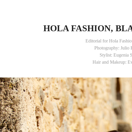
HOLA FASHION, B
Editorial for Hola Fash
Photography: Julio
Stylist: Eugenia 
Hair and Makeup: Ev